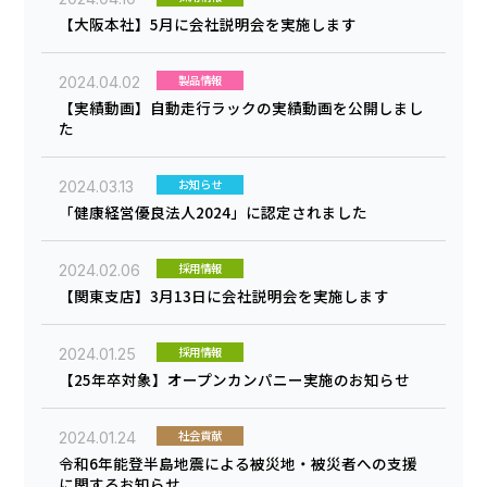
【大阪本社】5月に会社説明会を実施します
製品情報
2024.04.02
【実績動画】自動走行ラックの実績動画を公開しまし
た
お知らせ
2024.03.13
「健康経営優良法人2024」に認定されました
採用情報
2024.02.06
【関東支店】3月13日に会社説明会を実施します
採用情報
2024.01.25
【25年卒対象】オープンカンパニー実施のお知らせ
社会貢献
2024.01.24
令和6年能登半島地震による被災地・被災者への支援
に関するお知らせ