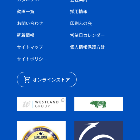
動画一覧
採用情報
お問い合わせ
印刷志の会
新着情報
営業日カレンダー
サイトマップ
個人情報保護方針
サイトポリシー
shopping_cart
オンラインストア