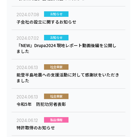
お知らせ
2024.07.08
子会社の設立に関するお知らせ
お知らせ
2024.07.02
『NEW』Drupa2024 現地レポート動画後編を公開し
ました
社会貢献
2024.06.13
能登半島地震への支援活動に対して感謝状をいただき
ました
社会貢献
2024.06.13
令和5年 防犯功労者表彰
製品情報
2024.06.12
特許取得のお知らせ