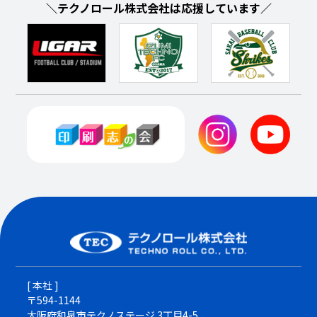
＼テクノロール株式会社は応援しています／
[ 本社 ]
〒594-1144
大阪府和泉市テクノステージ 3丁目4-5