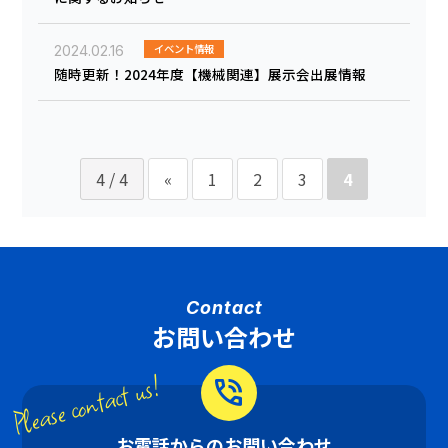
イベント情報
2024.02.16
随時更新！2024年度【機械関連】展示会出展情報
4 / 4
«
1
2
3
4
Contact
お問い合わせ
Please contact us!
phone_in_talk
お電話からのお問い合わせ