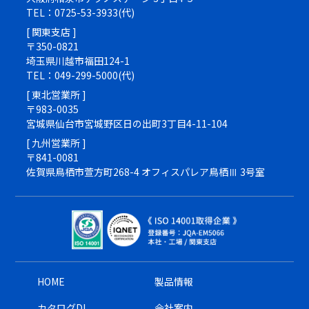
TEL：0725-53-3933(代)
[ 関東支店 ]
〒350-0821
埼玉県川越市福田124-1
TEL：049-299-5000(代)
[ 東北営業所 ]
〒983-0035
宮城県仙台市宮城野区日の出町3丁目4-11-104
[ 九州営業所 ]
〒841-0081
佐賀県鳥栖市萱方町268-4 オフィスパレア鳥栖Ⅲ 3号室
HOME
製品情報
カタログDL
会社案内