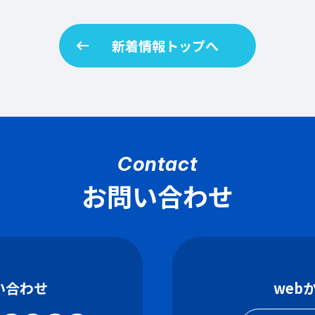
arrow_left_alt
新着情報トップへ
Contact
お問い合わせ
い合わせ
web