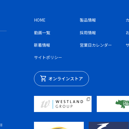
HOME
製品情報
動画一覧
採用情報
新着情報
営業日カレンダー
サイトポリシー
shopping_cart
オンラインストア
Ⅲ