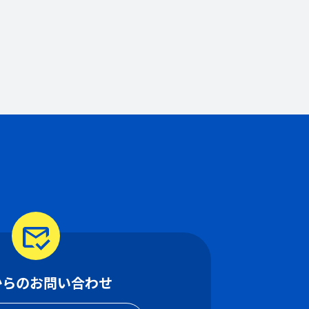
mark_email_read
からのお問い合わせ