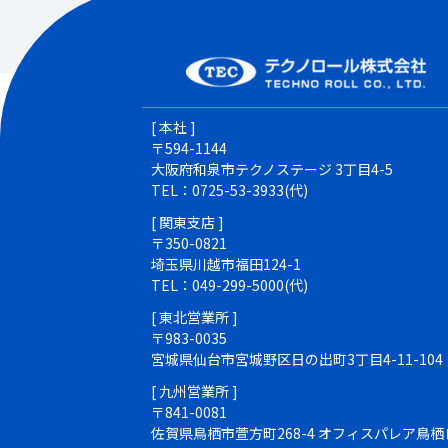
[ 本社 ]
〒594-1144
大阪府和泉市テクノステージ 3丁目4-5
TEL：0725-53-3933(代)
[ 関東支店 ]
〒350-0821
埼玉県川越市福田124-1
TEL：049-299-5000(代)
[ 東北営業所 ]
〒983-0035
宮城県仙台市宮城野区日の出町3丁目4-11-104
[ 九州営業所 ]
〒841-0081
佐賀県鳥栖市萱方町268-4 オフィスパレア鳥栖