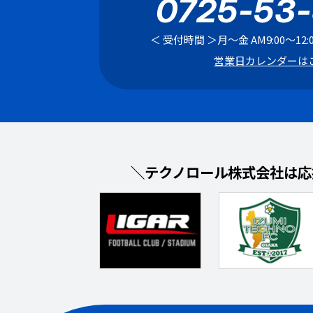
0725-53
＜ 受付時間 ＞
月〜金 AM9:00〜12:00
営業日カレンダーは
＼テクノロール株式会社は応