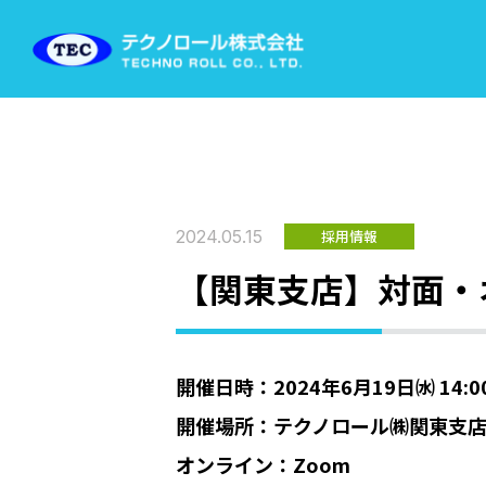
2024.05.15
採用情報
【関東支店】対面・
開催日時：2024年6月19日㈬ 14:00 
開催場所：テクノロール㈱関東支店 
オンライン：Zoom