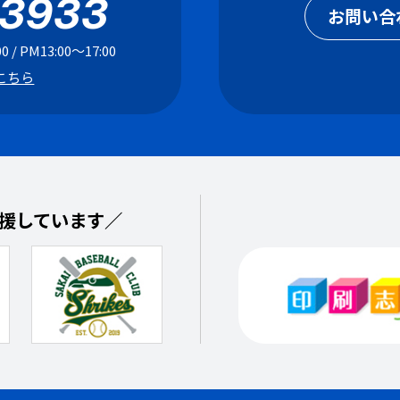
-3933
お問い合
 / PM13:00〜17:00
こちら
援しています／