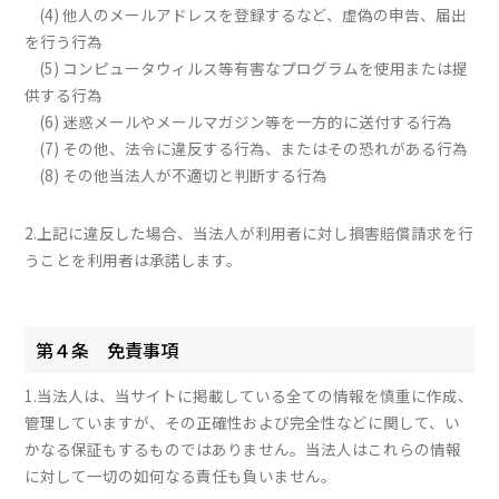
(4) 他人のメールアドレスを登録するなど、虚偽の申告、届出
を行う行為
(5) コンピュータウィルス等有害なプログラムを使用または提
供する行為
(6) 迷惑メールやメールマガジン等を一方的に送付する行為
(7) その他、法令に違反する行為、またはその恐れがある行為
(8) その他当法人が不適切と判断する行為
2.上記に違反した場合、当法人が利用者に対し損害賠償請求を行
うことを利用者は承諾します。
第４条 免責事項
1.当法人は、当サイトに掲載している全ての情報を慎重に作成、
管理していますが、その正確性および完全性などに関して、い
かなる保証もするものではありません。当法人はこれらの情報
に対して一切の如何なる責任も負いません。