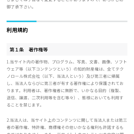
御了承下さい。
利用規約
第１条 著作権等
1.当サイト内の著作物、プログラム、写真、文書、画像、ソフト
ウェア等（以下コンテンツという）の知的財産権は、全てテク
ノロール株式会社（以下、当法人という）及び第三者に帰属
し、当法人ならびに第三者が有する著作権により保護されてお
ります。利用者は、著作権者に無断で、いかなる目的（複製、
送信、譲渡、二次利用等を含む等々）、態様においても利用す
ることを禁じます。
2.当法人は、当サイト上のコンテンツに関して当法人または第三
者の著作権、特許権、商標権その他いかなる権利も許諾するも