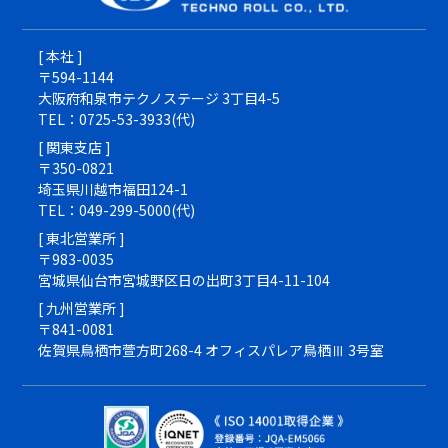
[ 本社 ]
〒594-1144
大阪府和泉市テクノステージ 3丁目4-5
TEL：0725-53-3933(代)
[ 関東支店 ]
〒350-0821
埼玉県川越市福田124-1
TEL：049-299-5000(代)
[ 東北営業所 ]
〒983-0035
宮城県仙台市宮城野区日の出町3丁目4-11-104
[ 九州営業所 ]
〒841-0081
佐賀県鳥栖市萱方町268-4 オフィスパレア鳥栖Ⅲ 3号室