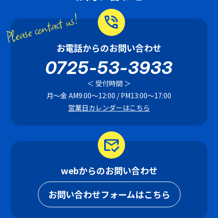
Please contact us!
phone_in_talk
お電話からのお問い合わせ
0725-53-3933
＜ 受付時間 ＞
月〜金 AM9:00〜12:00 / PM13:00〜17:00
営業日カレンダーはこちら
mark_email_read
webからのお問い合わせ
お問い合わせフォームはこちら