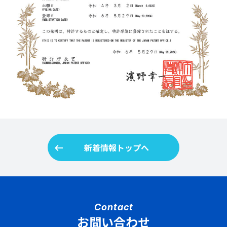
arrow_left_alt
新着情報トップへ
Contact
お問い合わせ