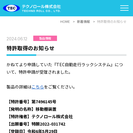
HOME
新着情報
特許取得のお知らせ
製品情報
2024.06.12
特許取得のお知らせ
かねてより申請していた『TEC自動走行ラックシステム』につ
いて、特許申請が受理されました。
製品の詳細は
こちら
をご覧ください。
【特許番号】第7496145号
【発明の名称】移動棚装置
【特許権者】テクノロール株式会社
【出願番号】特願2022-031742
【登録日】令和6年5月29日