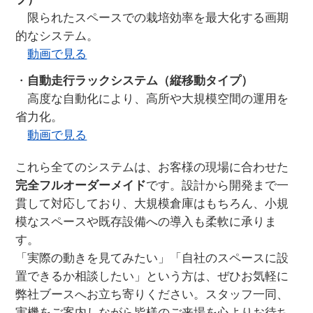
限られたスペースでの栽培効率を最大化する画期
的なシステム。
動画で見る
・
自動走行ラックシステム（縦移動タイプ）
高度な自動化により、高所や大規模空間の運用を
省力化。
動画で見る
これら全てのシステムは、お客様の現場に合わせた
完全フルオーダーメイド
です。設計から開発まで一
貫して対応しており、大規模倉庫はもちろん、小規
模なスペースや既存設備への導入も柔軟に承りま
す。
「実際の動きを見てみたい」「自社のスペースに設
置できるか相談したい」という方は、ぜひお気軽に
弊社ブースへお立ち寄りください。スタッフ一同、
実機をご案内しながら皆様のご来場を心よりお待ち