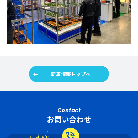
arrow_left_alt
新着情報トップへ
Contact
お問い合わせ
phone_in_talk