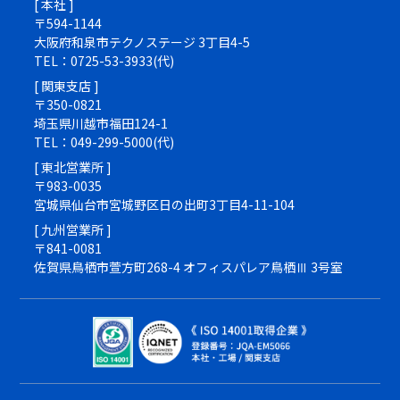
[ 本社 ]
〒594-1144
大阪府和泉市テクノステージ 3丁目4-5
TEL：0725-53-3933(代)
[ 関東支店 ]
〒350-0821
埼玉県川越市福田124-1
TEL：049-299-5000(代)
[ 東北営業所 ]
〒983-0035
宮城県仙台市宮城野区日の出町3丁目4-11-104
[ 九州営業所 ]
〒841-0081
佐賀県鳥栖市萱方町268-4 オフィスパレア鳥栖Ⅲ 3号室