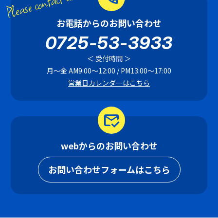
Please contact us!
お電話からのお問い合わせ
0725-53-3933
＜ 受付時間 ＞
月〜金 AM9:00〜12:00 / PM13:00〜17:00
営業日カレンダーはこちら
mark_email_read
webからのお問い合わせ
お問い合わせフォームはこちら