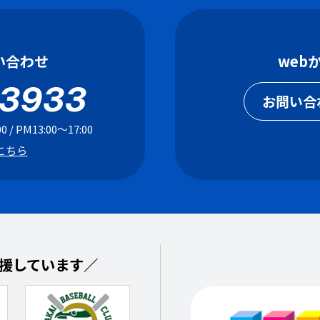
い合わせ
web
-3933
お問い合
 / PM13:00〜17:00
こちら
援しています／