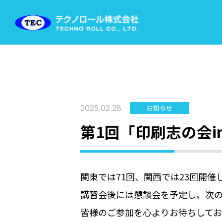
2025.02.28
お知らせ
第1回「印刷志の会i
関東では71回、関西では23回開
講習会後には懇談会を予定し、次
皆様のご参加を心よりお待ちしてお