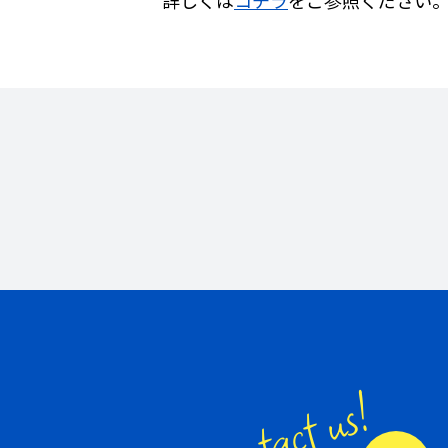
詳しくは
コチラ
をご参照ください