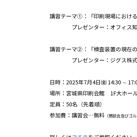
講習テーマ①：『印刷現場におけ
プレゼンター：オフィス知識 
講習テーマ②：『検査装置の現在
プレゼンター：ジグス株式会社
日時：2025年7月4日㈮ 14:30 ∼ 17:
場所：宮城県印刷会館 1F大ホー
定員：50名（先着順）
参加費：講習会…無料
（懇談会及びゴル