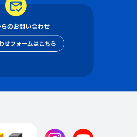
mark_email_read
からのお問い合わせ
わせフォームはこちら