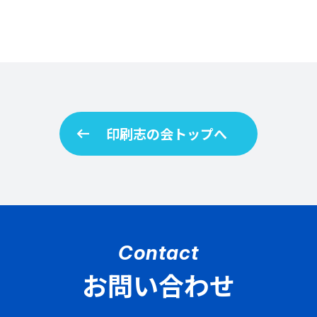
。
arrow_left_alt
印刷志の会トップへ
Contact
お問い合わせ